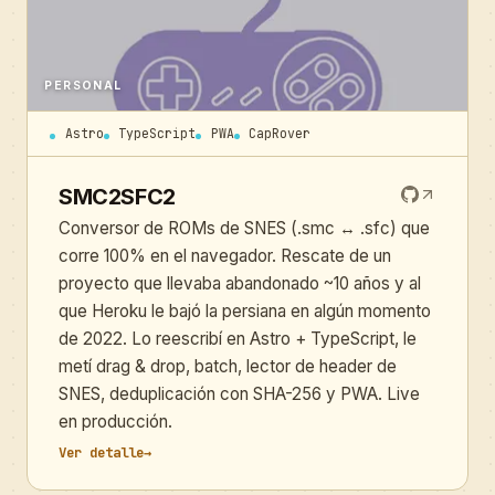
PERSONAL
Astro
TypeScript
PWA
CapRover
SMC2SFC2
Conversor de ROMs de SNES (.smc ↔ .sfc) que
corre 100% en el navegador. Rescate de un
proyecto que llevaba abandonado ~10 años y al
que Heroku le bajó la persiana en algún momento
de 2022. Lo reescribí en Astro + TypeScript, le
metí drag & drop, batch, lector de header de
SNES, deduplicación con SHA-256 y PWA. Live
en producción.
Ver detalle
→