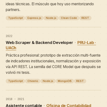
ideas técnicas. El músculo que hoy uso mentorizando
partners.
TypeScript
Express.js
Node.js
Clean Code
REST
2022
Web Scraper & Backend Developer
·
PRU-Lab ·
UACh
Práctica profesional: prototipo de extracción multi-fuente
de indicadores institucionales, normalización y exposición
vía API REST. La semilla del CORE Model que después se
volvió mi tesis.
TypeScript
Cheerio
Node.js
MongoDB
REST
2018 - 2021
Asistente contable
·
Oficina de Contabilidad