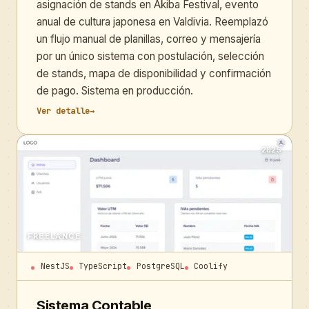
asignación de stands en Akiba Festival, evento
anual de cultura japonesa en Valdivia. Reemplazó
un flujo manual de planillas, correo y mensajería
por un único sistema con postulación, selección
de stands, mapa de disponibilidad y confirmación
de pago. Sistema en producción.
Ver detalle
→
2025
FREELANCE
NestJS
TypeScript
PostgreSQL
Coolify
Sistema Contable