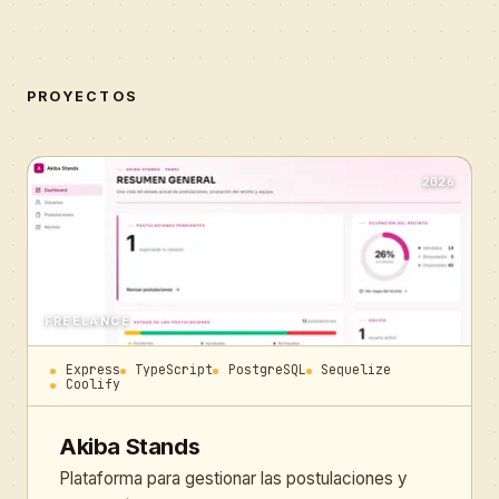
PROYECTOS
2026
FREELANCE
Express
TypeScript
PostgreSQL
Sequelize
Coolify
Akiba Stands
Plataforma para gestionar las postulaciones y