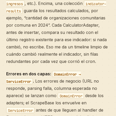
, etc.). Encima, una colección
ingresos
indicator-
guarda los resultados calculados, por
results
ejemplo, “cantidad de organizaciones comunitarias
por comuna en 2024”. Cada CalculatorAdapter,
antes de insertar, compara su resultado con el
último registro existente para ese indicador: si nada
cambió, no escribe. Eso me da un timeline limpio de
cuándo cambió realmente el indicador, sin filas
redundantes por cada vez que corrió el cron.
Errores en dos capas:
DomainError →
.
Los errores de negocio (URL no
ServiceError
responde, parsing falla, columna esperada no
aparece) se lanzan como
desde los
DomainError
adapters; el ScrapeBase los envuelve en
antes de que lleguen al handler de
ServiceError