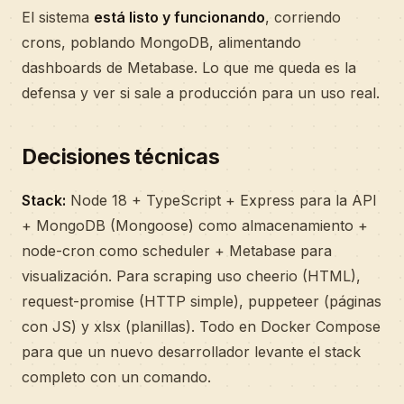
El sistema
está listo y funcionando
, corriendo
crons, poblando MongoDB, alimentando
dashboards de Metabase. Lo que me queda es la
defensa y ver si sale a producción para un uso real.
Decisiones técnicas
Stack:
Node 18 + TypeScript + Express para la API
+ MongoDB (Mongoose) como almacenamiento +
node-cron como scheduler + Metabase para
visualización. Para scraping uso cheerio (HTML),
request-promise (HTTP simple), puppeteer (páginas
con JS) y xlsx (planillas). Todo en Docker Compose
para que un nuevo desarrollador levante el stack
completo con un comando.