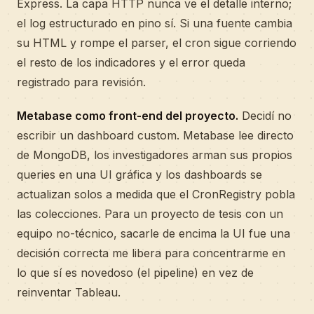
Express. La capa HTTP nunca ve el detalle interno;
el log estructurado en pino sí. Si una fuente cambia
su HTML y rompe el parser, el cron sigue corriendo
el resto de los indicadores y el error queda
registrado para revisión.
Metabase como front-end del proyecto.
Decidí no
escribir un dashboard custom. Metabase lee directo
de MongoDB, los investigadores arman sus propios
queries en una UI gráfica y los dashboards se
actualizan solos a medida que el CronRegistry pobla
las colecciones. Para un proyecto de tesis con un
equipo no-técnico, sacarle de encima la UI fue una
decisión correcta me libera para concentrarme en
lo que sí es novedoso (el pipeline) en vez de
reinventar Tableau.