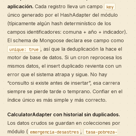
aplicación.
Cada registro lleva un campo
key
único generado por el HashAdapter del módulo
(típicamente algún hash determinístico de los
campos identificadores: comuna + año + indicador).
El schema de Mongoose declara ese campo como
, así que la deduplicación la hace el
unique: true
motor de base de datos. Si un cron reprocesa los
mismos datos, el insert duplicado revienta con un
error que el sistema atrapa y sigue. No hay
“consulto si existe antes de insertar”, esa carrera
siempre se pierde tarde o temprano. Confiar en el
índice único es más simple y más correcto.
CalculatorAdapter con historial sin duplicados.
Los datos crudos se guardan en colecciones por
módulo (
,
emergencia-desastres
tasa-pobreza-