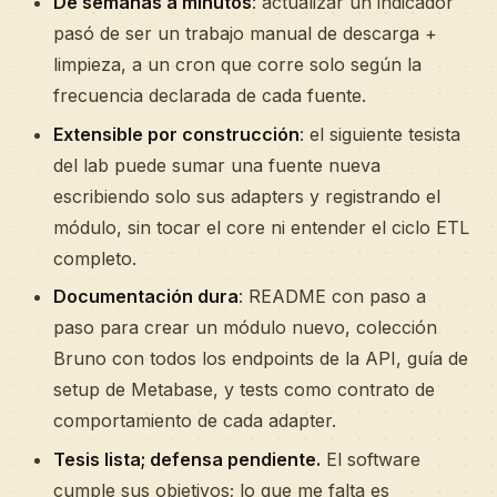
De semanas a minutos
: actualizar un indicador
pasó de ser un trabajo manual de descarga +
limpieza, a un cron que corre solo según la
frecuencia declarada de cada fuente.
Extensible por construcción
: el siguiente tesista
del lab puede sumar una fuente nueva
escribiendo solo sus adapters y registrando el
módulo, sin tocar el core ni entender el ciclo ETL
completo.
Documentación dura
: README con paso a
paso para crear un módulo nuevo, colección
Bruno con todos los endpoints de la API, guía de
setup de Metabase, y tests como contrato de
comportamiento de cada adapter.
Tesis lista; defensa pendiente.
El software
cumple sus objetivos; lo que me falta es